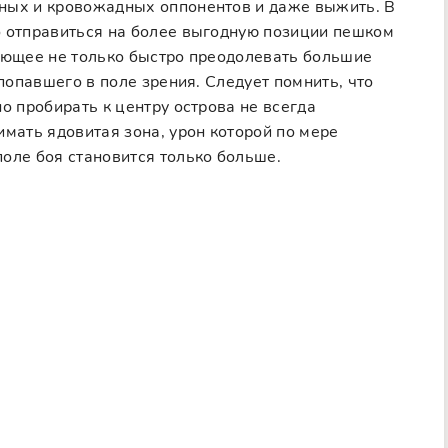
ных и кровожадных оппонентов и даже выжить. В
о отправиться на более выгодную позиции пешком
ляющее не только быстро преодолевать большие
 попавшего в поле зрения. Следует помнить, что
о пробирать к центру острова не всегда
имать ядовитая зона, урон которой по мере
оле боя становится только больше.