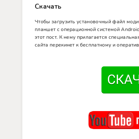
Скачать
Чтобы загрузить установочный файл моди
планшет с операционной системой Android
этот пост. К нему прилагается специальна
сайта перекинет к бесплатному и операти