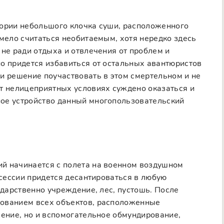
тории небольшого клочка суши, расположенного
смело считаться необитаемым, хотя нередко здесь
 не ради отдыха и отвлечения от проблем и
о придется избавиться от остальных авантюристов
и решение поучаствовать в этом смертельном и не
от нелицеприятных условиях суждено оказаться и
ое устройство данный многопользовательский
й начинается с полета на военном воздушном
 сессии придется десантироваться в любую
ударственно учреждение, лес, пустошь. После
дованием всех объектов, расположенные
жение, но и вспомогательное обмундирование,