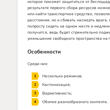
которое поможет защититься от беспощад
результате первого сбора ресурсов можн
или найти транспортное средство, позво
расстояния, но и сбивать насмерть врага,
попросту сидеть на одном месте и медленн
получится, ведь будет стремительно подж
уменьшения свободного пространства на п
Особенности
Среди них:
Несколько режимов;
Кастомизация;
Вариативность;
Обилие разнообразного контента.