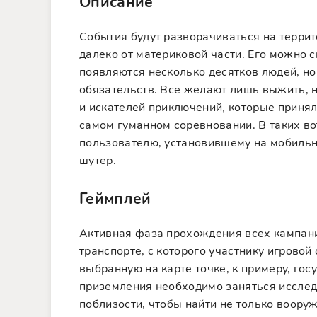
Описание
События будут разворачиваться на терри
далеко от материковой части. Его можно 
появляются несколько десятков людей, но
обязательств. Все желают лишь выжить, н
и искателей приключений, которые принял
самом гуманном соревновании. В таких в
пользователю, установившему на мобильн
шутер.
Геймплей
Активная фаза прохождения всех кампани
транспорте, с которого участнику игровой
выбранную на карте точке, к примеру, гос
приземления необходимо заняться иссле
поблизости, чтобы найти не только воору