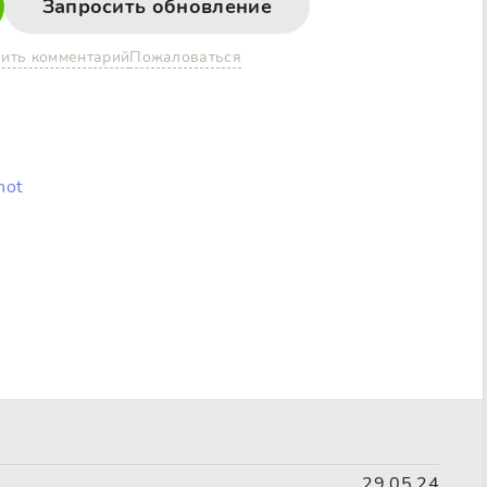
Запросить обновление
ить комментарий
Пожаловаться
hot
29.05.24