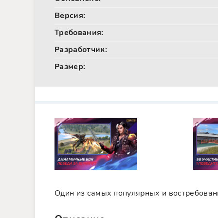
Версия:
Требования:
Разработчик:
Размер:
Один из самых популярных и востребован