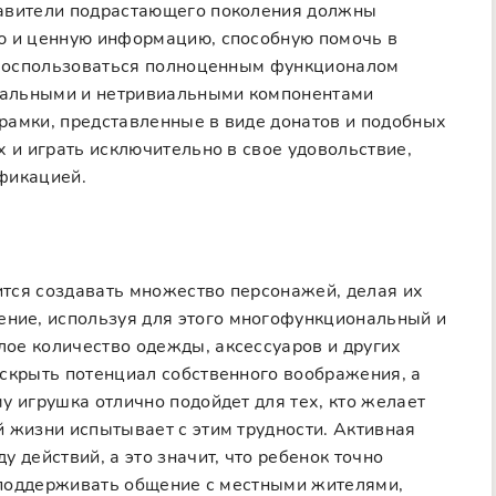
тавители подрастающего поколения должны
ю и ценную информацию, способную помочь в
я воспользоваться полноценным функционалом
икальными и нетривиальными компонентами
рамки, представленные в виде донатов и подобных
х и играть исключительно в свое удовольствие,
фикацией.
тся создавать множество персонажей, делая их
ие, используя для этого многофункциональный и
ое количество одежды, аксессуаров и других
аскрыть потенциал собственного воображения, а
у игрушка отлично подойдет для тех, кто желает
 жизни испытывает с этим трудности. Активная
 действий, а это значит, что ребенок точно
, поддерживать общение с местными жителями,