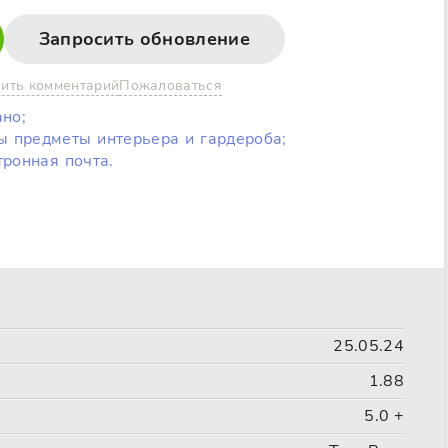
Запросить обновление
ить комментарий
Пожаловаться
но;
ны предметы интерьера и гардероба;
тронная почта.
25.05.24
1.88
5.0 +