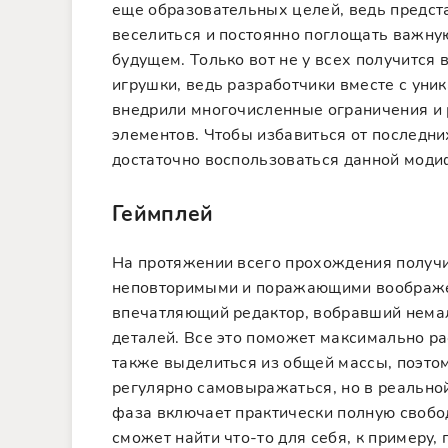
еще образовательных целей, ведь предс
веселиться и постоянно поглощать важну
будущем. Только вот не у всех получитс
игрушки, ведь разработчики вместе с ун
внедрили многочисленные ограничения и 
элементов. Чтобы избавиться от последни
достаточно воспользоваться данной моди
Геймплей
На протяжении всего прохождения получи
неповторимыми и поражающими воображен
впечатляющий редактор, вобравший немал
деталей. Все это поможет максимально р
также выделиться из общей массы, поэтом
регулярно самовыражаться, но в реальной
фаза включает практически полную свободу
сможет найти что-то для себя, к примеру