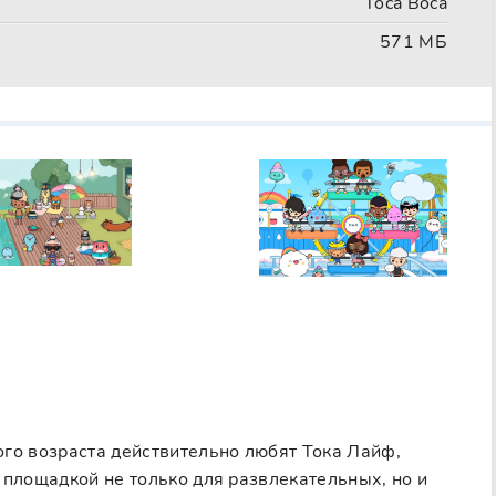
Toca Boca
571 МБ
6
ого возраста действительно любят Тока Лайф,
 площадкой не только для развлекательных, но и