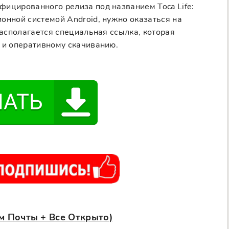
фицированного релиза под названием Toca Life:
онной системой Android, нужно оказаться на
располагается специальная ссылка, которая
 и оперативному скачиванию.
ом Почты + Все Открыто)