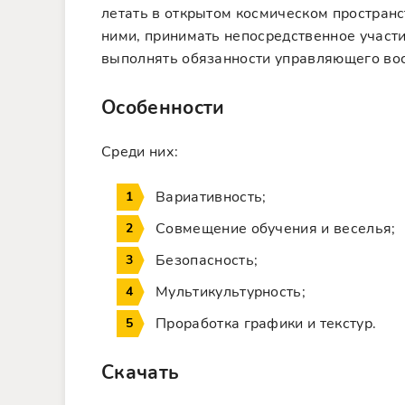
летать в открытом космическом простран
ними, принимать непосредственное участи
выполнять обязанности управляющего вос
Особенности
Среди них:
Вариативность;
Совмещение обучения и веселья;
Безопасность;
Мультикультурность;
Проработка графики и текстур.
Скачать