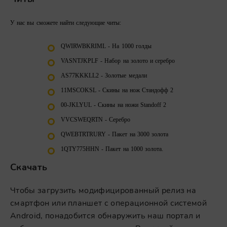
У нас вы сможете найти следующие читы:
QWIRWBKRIML - На 1000 голды
VASNTJKPLF - Набор на золото и серебро
AS77KKKLL2 - Золотые медали
11MSCOKSL - Скины на нож Стандофф 2
00-JKLYUL - Скины на ножи Standoff 2
VVCSWEQRTN - Серебро
QWEBTRTRURY - Пакет на 3000 золота
1QTY775HHN - Пакет на 1000 золота.
Скачать
Чтобы загрузить модифицированный релиз на
смартфон или планшет с операционной системой
Android, понадобится обнаружить наш портал и