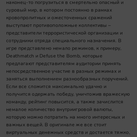
наконец-то погрузиться в смертельно опасный и
суровый мир, в котором постоянно в рамках
кровопролитных и ожесточенных сражений
выступают противоположные коллективы –
представители террористической организации и
сотрудники отряда специального назначения. В
игре представлено немало режимов, к примеру,
Deathmatch и Defuse the Bomb, которые
предлагают представителям аудитории принять
непосредственное участие в разных режимах и
заняться выполнением разнообразных поручений.
Если все сложится максимально удачно и
получится одержать победу, уничтожив вражескую
команду, рейтинг повысится, а также зачислится
немалое количество внутриигровой валюты,
которую можно потратить на много интересных и
важных вещей. В оригинале же все стоит
виртуальных денежных средств и достается тяжко,